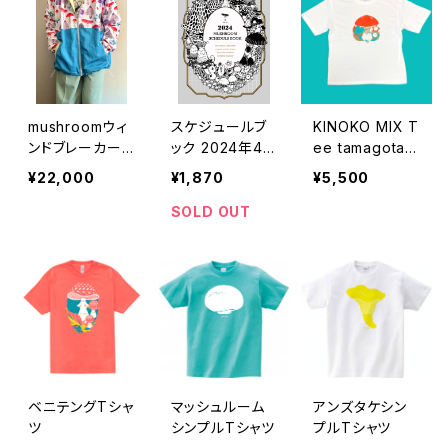
mushroomウィ
スケジュールブ
KINOKO MIX T
ンドブレーカー
ック 2024年4
ee tamagotak
大人サイズ
月始まり
e
¥22,000
¥1,870
¥5,500
SOLD OUT
ベニテングTシャ
マッシュルーム
アンズタケシン
ツ
シンプルTシャツ
プルTシャツ