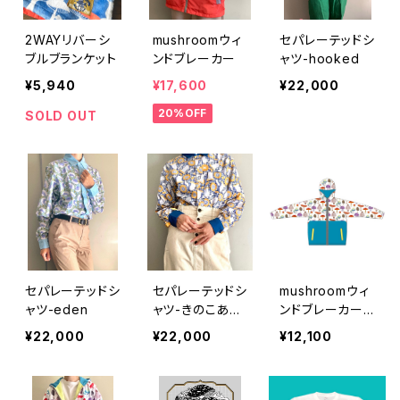
2WAYリバーシ
mushroomウィ
セパレーテッドシ
ブルブランケット
ンドブレーカー
ャツ-hooked
¥5,940
¥17,600
¥22,000
20%OFF
SOLD OUT
セパレーテッドシ
セパレーテッドシ
mushroomウィ
ャツ-eden
ャツ-きのこあみ
ンドブレーカー
やき
キッズサイズ
¥22,000
¥22,000
¥12,100