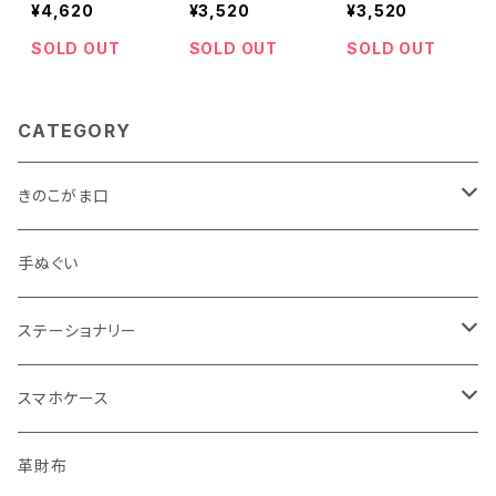
¥4,620
¥3,520
¥3,520
SOLD OUT
SOLD OUT
SOLD OUT
CATEGORY
きのこがま口
手のひらサイズ
手ぬぐい
バッグサイズ
ステーショナリー
ポストカード・ボールペン
スマホケース
レターセット・メモ
手帳型ケース
革財布