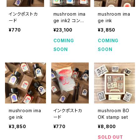
インクポストカ
mushroom ima
mushroom ima
ード
ge ink2 コンプ
ge ink
リートセット
¥770
¥23,100
¥3,850
COMING
COMING
SOON
SOON
mushroom ima
インクポストカ
mushroom BO
ge ink
ード
OK stamp set
¥3,850
¥770
¥8,800
SOLD OUT