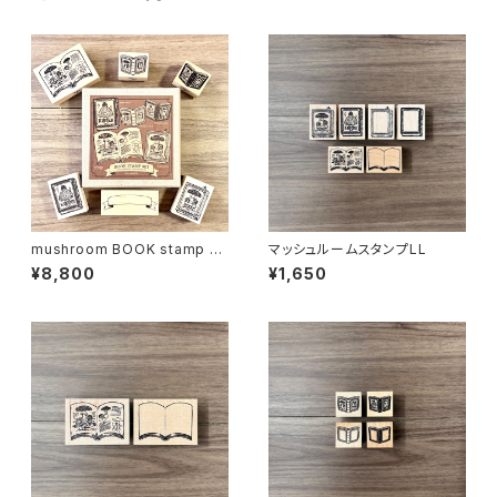
mushroom BOOK stamp se
マッシュルームスタンプLL
t
¥8,800
¥1,650