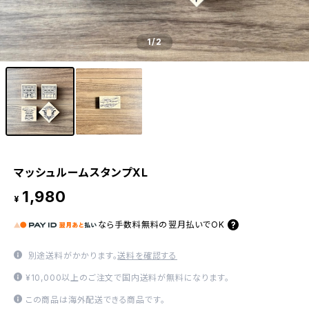
1
/2
マッシュルームスタンプXL
1,980
¥
なら
手数料無料の
翌月払いでOK
別途送料がかかります。
送料を確認する
¥10,000以上のご注文で国内送料が無料になります。
この商品は海外配送できる商品です。