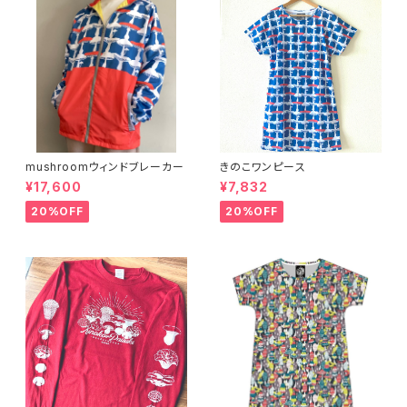
mushroomウィンドブレーカー
きのこワンピース
¥17,600
¥7,832
20%OFF
20%OFF