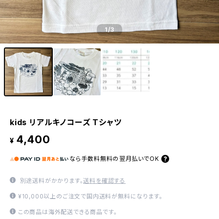
1
/3
kids リアルキノコーズ Tシャツ
4,400
¥
なら
手数料無料の
翌月払いでOK
別途送料がかかります。
送料を確認する
¥10,000以上のご注文で国内送料が無料になります。
この商品は海外配送できる商品です。