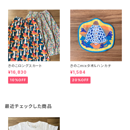
きのこロングスカート
きのこmixタオルハンカチ
¥16,830
¥1,584
10%OFF
20%OFF
最近チェックした商品