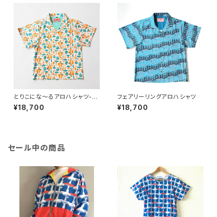
とりこにな〜るアロハシャツ-イ
フェアリーリングアロハシャツ
エロー
¥18,700
¥18,700
セール中の商品