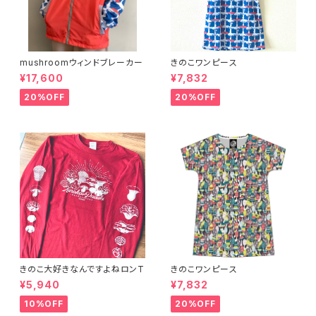
mushroomウィンドブレーカー
きのこワンピース
¥17,600
¥7,832
20%OFF
20%OFF
きのこ大好きなんですよねロンT
きのこワンピース
¥5,940
¥7,832
10%OFF
20%OFF