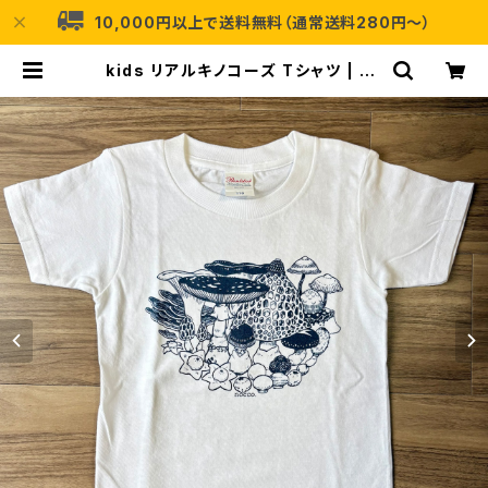
10,000円以上で送料無料（通常送料280円〜）
kids リアルキノコーズ Tシャツ | no
cco.