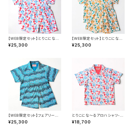
【WEB限定セット】とりこにな〜
【WEB限定セット】とりこにな〜
るセットアップ-レッド
るセットアップ-イエロー
¥25,300
¥25,300
【WEB限定セット】フェアリーリ
とりこにな〜るアロハシャツ-レ
ングセットアップ
ッド
¥25,300
¥18,700