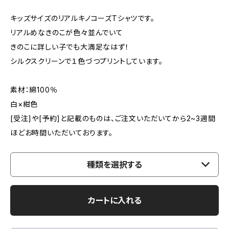
キッズサイズのリアルキノコーズTシャツです。
リアルめなきのこが色々並んでいて
きのこに詳しい子でも大満足なはず！
シルクスクリーンで１色づつプリントしています。
素材：綿100％
白×紺色
[受注]や[予約]と記載のものは、ご注文いただいてから2~3週間
ほどお時間いただいております。
種類を選択する
カートに入れる