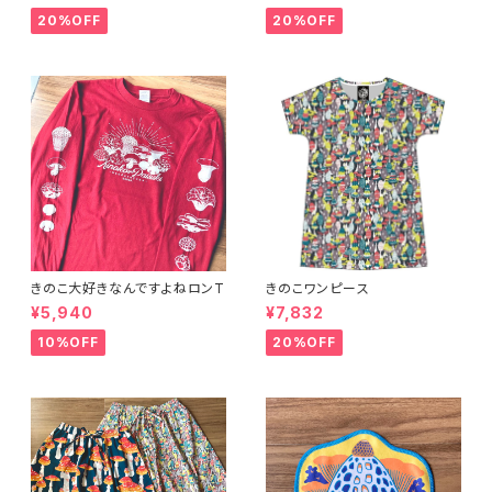
20%OFF
20%OFF
きのこ大好きなんですよねロンT
きのこワンピース
¥5,940
¥7,832
10%OFF
20%OFF