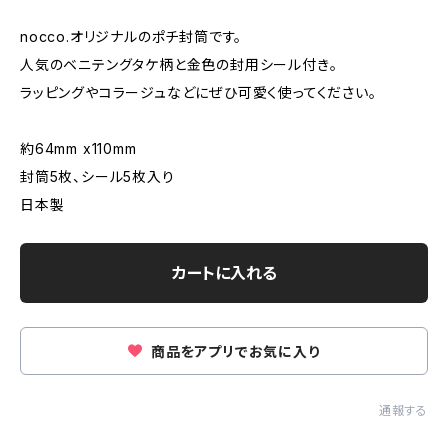
nocco.オリジナルのポチ封筒です。
人気のベニテングタケ柄と金色の封用シール付き。
ラッピングやコラージュなどにぜひ可愛く使ってください。
約64mm x110mm
封筒5枚、シール5枚入り
日本製
カートに入れる
商品をアプリでお気に入り
通報する