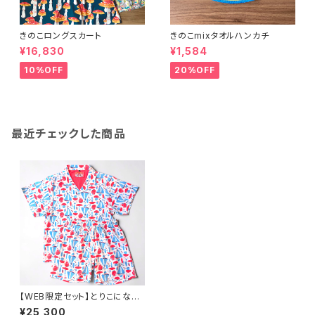
きのこロングスカート
きのこmixタオルハンカチ
¥16,830
¥1,584
10%OFF
20%OFF
最近チェックした商品
【WEB限定セット】とりこにな〜
るセットアップ-レッド
¥25,300