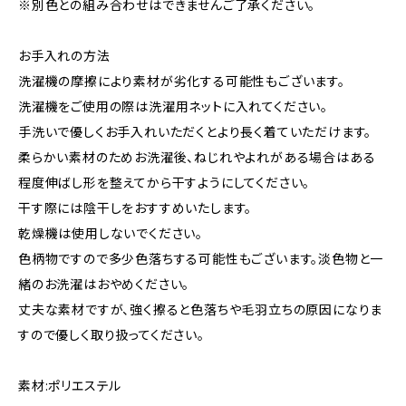
※別色との組み合わせはできませんご了承ください。
お手入れの方法
洗濯機の摩擦により素材が劣化する可能性もございます。
洗濯機をご使用の際は洗濯用ネットに入れてください。
手洗いで優しくお手入れいただくとより長く着ていただけます。
柔らかい素材のためお洗濯後、ねじれやよれがある場合はある
程度伸ばし形を整えてから干すようにしてください。
干す際には陰干しをおすすめいたします。
乾燥機は使用しないでください。
色柄物ですので多少色落ちする可能性もございます。淡色物と一
緒のお洗濯はおやめください。
丈夫な素材ですが、強く擦ると色落ちや毛羽立ちの原因になりま
すので優しく取り扱ってください。
素材:ポリエステル