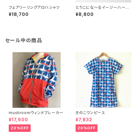
フェアリーリングアロハシャツ
とりこにな〜るイージーハーフ
パンツ-レッド
¥18,700
¥8,800
セール中の商品
mushroomウィンドブレーカー
きのこワンピース
¥17,600
¥7,832
20%OFF
20%OFF