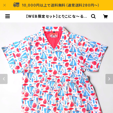
10,000円以上で送料無料（通常送料280円〜）
【WEB限定セット】とりこにな〜るセ
ットアップ-レッド | nocco.