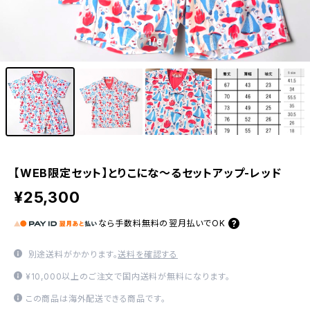
1
/6
【WEB限定セット】とりこにな〜るセットアップ-レッド
¥25,300
なら
手数料無料の
翌月払いでOK
別途送料がかかります。
送料を確認する
¥10,000以上のご注文で国内送料が無料になります。
この商品は海外配送できる商品です。