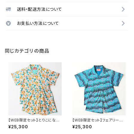
送料・配送方法について
お支払い方法について
同じカテゴリの商品
【WEB限定セット】とりこにな〜
【WEB限定セット】フェアリーリ
るセットアップ-イエロー
ングセットアップ
¥25,300
¥25,300