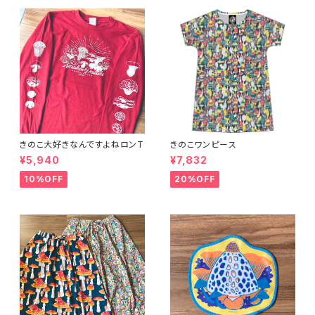
きのこ大好きなんですよねロンT
きのこワンピース
¥5,940
¥7,832
10%OFF
20%OFF