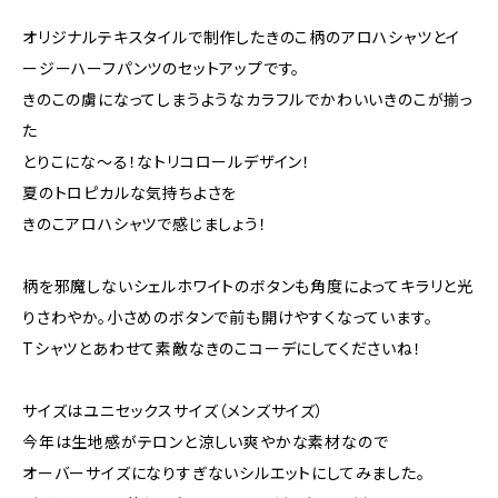
オリジナルテキスタイルで制作したきのこ柄のアロハシャツとイ
ージーハーフパンツのセットアップです。
きのこの虜になってしまうようなカラフルでかわいいきのこが揃っ
た
とりこにな〜る！なトリコロールデザイン！
夏のトロピカルな気持ちよさを
きのこアロハシャツで感じましょう！
柄を邪魔しないシェルホワイトのボタンも角度によってキラリと光
りさわやか。小さめのボタンで前も開けやすくなっています。
Tシャツとあわせて素敵なきのこコーデにしてくださいね！
サイズはユニセックスサイズ（メンズサイズ）
今年は生地感がテロンと涼しい爽やかな素材なので
オーバーサイズになりすぎないシルエットにしてみました。