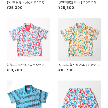
【WEB限定セット】とりこにな〜
【WEB限定セット】とりこにな〜
るセットアップ-レッド
るセットアップ-イエロー
¥25,300
¥25,300
とりこにな〜るアロハシャツ-レ
とりこにな〜るアロハシャツ-イ
ッド
エロー
¥18,700
¥18,700