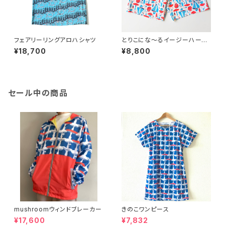
フェアリーリングアロハシャツ
とりこにな〜るイージーハーフ
パンツ-レッド
¥18,700
¥8,800
セール中の商品
mushroomウィンドブレーカー
きのこワンピース
¥17,600
¥7,832