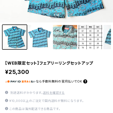
1
/6
【WEB限定セット】フェアリーリングセットアップ
¥25,300
なら
手数料無料の
翌月払いでOK
別途送料がかかります。
送料を確認する
¥10,000以上のご注文で国内送料が無料になります。
この商品は海外配送できる商品です。