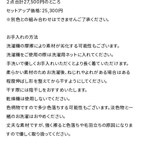
２点合計27,500円のところ
セットアップ価格：25,300円
※別色との組み合わせはできませんご了承ください。
お手入れの方法
洗濯機の摩擦により素材が劣化する可能性もございます。
洗濯機をご使用の際は洗濯用ネットに入れてください。
手洗いで優しくお手入れいただくとより長く着ていただけます。
柔らかい素材のためお洗濯後、ねじれやよれがある場合はある
程度伸ばし形を整えてから干すようにしてください。
干す際には陰干しをおすすめいたします。
乾燥機は使用しないでください。
色柄物ですので多少色落ちする可能性もございます。淡色物と一
緒のお洗濯はおやめください。
丈夫な素材ですが、強く擦ると色落ちや毛羽立ちの原因になりま
すので優しく取り扱ってください。