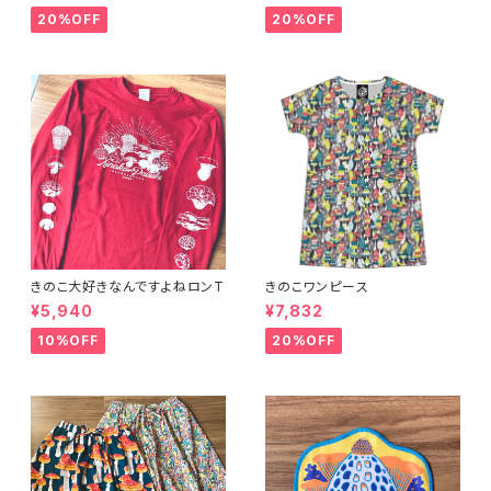
20%OFF
20%OFF
きのこ大好きなんですよねロンT
きのこワンピース
¥5,940
¥7,832
10%OFF
20%OFF