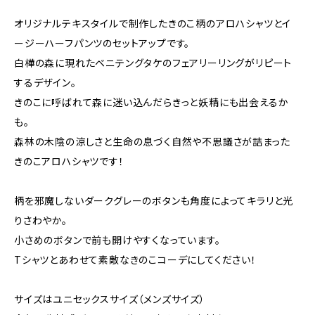
オリジナルテキスタイルで制作したきのこ柄のアロハシャツとイ
ージーハーフパンツのセットアップです。
白樺の森に現れたベニテングタケのフェアリーリングがリピート
するデザイン。
きのこに呼ばれて森に迷い込んだらきっと妖精にも出会えるか
も。
森林の木陰の涼しさと生命の息づく自然や不思議さが詰まった
きのこアロハシャツです！
柄を邪魔しないダークグレーのボタンも角度によってキラリと光
りさわやか。
小さめのボタンで前も開けやすくなっています。
Tシャツとあわせて素敵なきのこコーデにしてください！
サイズはユニセックスサイズ（メンズサイズ）