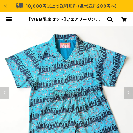
10,000円以上で送料無料（通常送料280円〜）
【WEB限定セット】フェアリーリングセ
ットアップ | nocco.