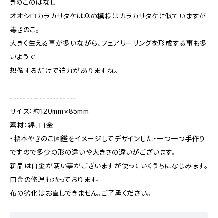
きのこのはなし
オオシロカラカサタケは傘の模様はカラカサタケに似ていますが
毒きのこ。
大きく生える事が多いながら、フェアリーリングを形成する事も多
いようで
想像するだけで迫力がありますね。
--------------------
サイズ：約120mm×85mm
素材：綿、口金
・標本やきのこ図鑑をイメージしてデザインした・一つ一つ手作り
ですので多少の形の違いや大きさの違いがございます。
新品は口金が硬い事がございますが使っていくうちになじみます。
口金の修理も承っております。
布の劣化はお直しできません。ご了承ください。