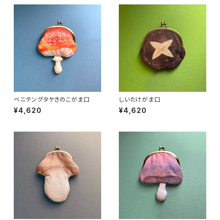
ベニテングタケきのこがま口
しいたけがま口
¥4,620
¥4,620