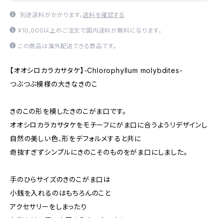
別途送料がかかります。
送料を確認する
¥10,000以上のご注文で国内送料が無料になります。
この商品は海外配送できる商品です。
【オオシロカラカサタケ】-Chlorophyllum molybdites-
つぶつぶ模様の大きなきのこ
きのこの形を模したきのこがま口です。
オオシロカラカサタケをモチーフにがま口に合うようリデザインし
自然の美しい色、形をデフォルメすると共に
奇抜すぎずシンプルにきのこそのものをがま口にしました。
手のひらサイズのきのこがま口は
小銭を入れるのはもちろんのこと
アクセサリーをしまったり