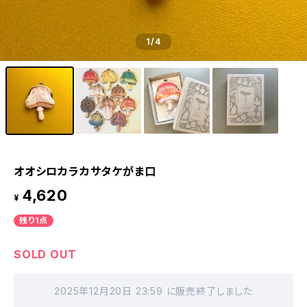
1
/4
オオシロカラカサタケがま口
4,620
¥
残り1点
SOLD OUT
2025年12月20日 23:59 に販売終了しました