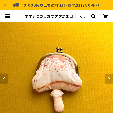
10,000円以上で送料無料（通常送料280円〜）
オオシロカラカサタケがま口 | nocc
o.