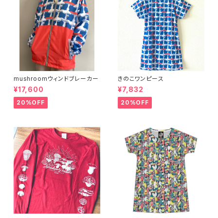
mushroomウィンドブレーカー
きのこワンピース
¥17,600
¥7,832
20%OFF
20%OFF