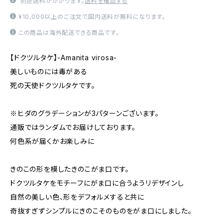
別途送料がかかります。
送料を確認する
¥10,000以上のご注文で国内送料が無料になります。
この商品は海外配送できる商品です。
【ドクツルタケ】-Amanita virosa-
美しいものには毒がある
死の天使ドクツルタケです。
※ヒダのグラデーションが3パターンございます。
通販ではランダムでお届けしております。
何色系が届くかお楽しみに
きのこの形を模したきのこがま口です。
ドクツルタケをモチーフにがま口に合うようリデザインし
自然の美しい色、形をデフォルメすると共に
奇抜すぎずシンプルにきのこそのものをがま口にしました。