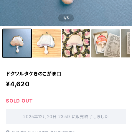
1
/5
ドクツルタケきのこがま口
¥4,620
SOLD OUT
2025年12月20日 23:59 に販売終了しました