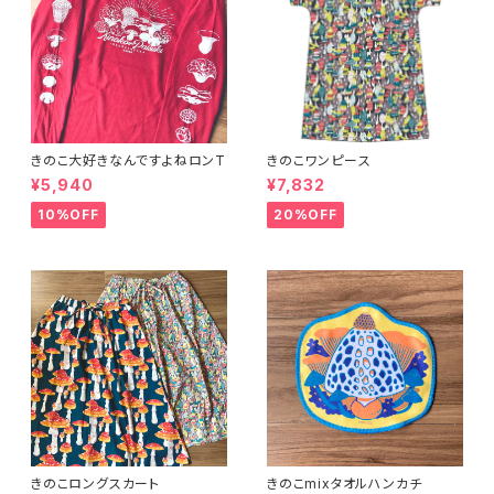
きのこ大好きなんですよねロンT
きのこワンピース
¥5,940
¥7,832
10%OFF
20%OFF
きのこロングスカート
きのこmixタオルハンカチ