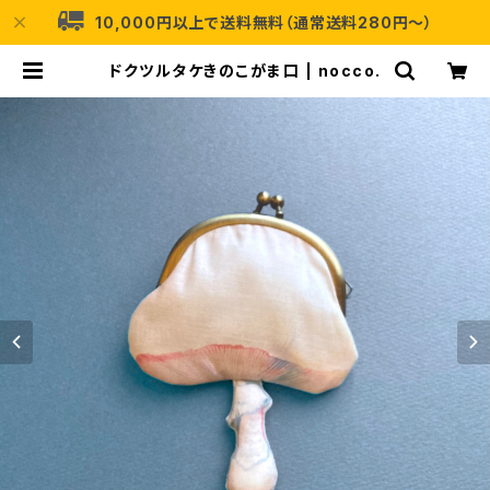
10,000円以上で送料無料（通常送料280円〜）
ドクツルタケきのこがま口 | nocco.