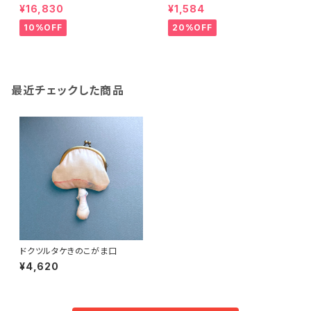
¥16,830
¥1,584
10%OFF
20%OFF
最近チェックした商品
ドクツルタケきのこがま口
¥4,620