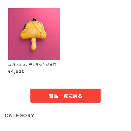
コガネキヌカラカサタケがま口
¥4,620
商品一覧に戻る
CATEGORY