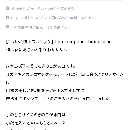
別途送料がかかります。
送料を確認する
¥10,000以上のご注文で国内送料が無料になります。
この商品は海外配送できる商品です。
【コガネキヌカラカサタケ】-Leucocoprinus birnbaumii-
植木鉢にあらわれるかわいいやつ
きのこの形を模したきのこがま口です。
コガネキヌカラカサタケをモチーフにがま口に合うようリデザイン
し
自然の美しい色、形をデフォルメすると共に
奇抜すぎずシンプルにきのこそのものをがま口にしました。
手のひらサイズのきのこがま口は
小銭を入れるのはもちろんのこと