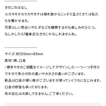
--------------------
きのこのはなし
コガネキヌカラカサタケは植木鉢からこっそり生えてきては私た
ちを驚かせます。
可愛らしい色合いやヒダなどを観察するのも楽しみのひとつ。
もしかしたら1番身近なきのこかもしれませんね。
--------------------
サイズ：約120mm×85mm
素材：綿、口金
・標本やきのこ図鑑をイメージしてデザインした・一つ一つ手作り
ですので多少の形の違いや大きさの違いがございます。
新品は口金が硬い事がございますが使っていくうちになじみます。
口金の修理も承っております。
布の劣化はお直しできません。ご了承ください。