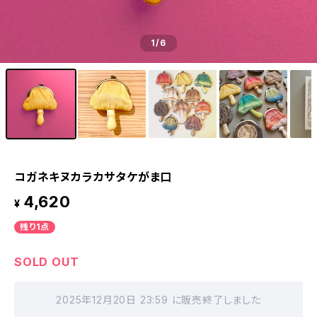
1
/6
コガネキヌカラカサタケがま口
4,620
¥
残り1点
SOLD OUT
2025年12月20日 23:59 に販売終了しました