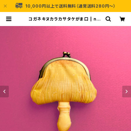
10,000円以上で送料無料（通常送料280円〜）
コガネキヌカラカサタケがま口 | noc
co.