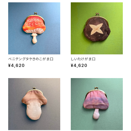
ベニテングタケきのこがま口
しいたけがま口
¥4,620
¥4,620