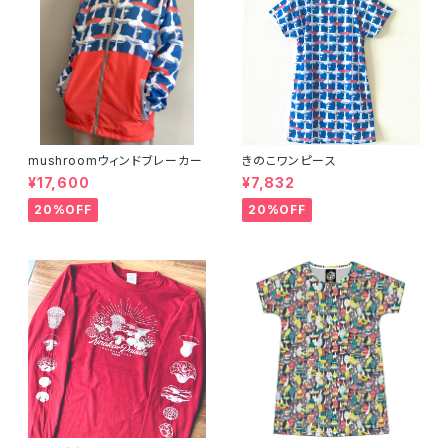
mushroomウィンドブレーカー
きのこワンピース
¥17,600
¥7,832
20%OFF
20%OFF