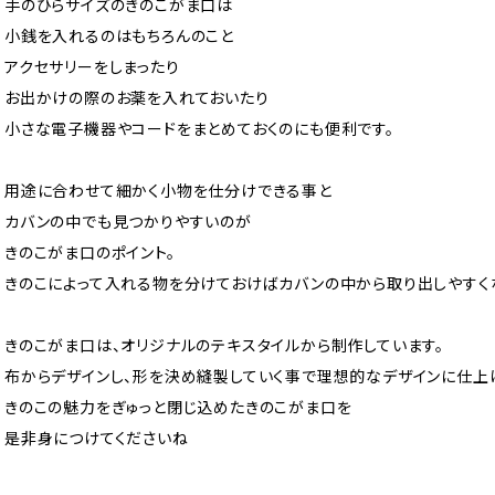
手のひらサイズのきのこがま口は
小銭を入れるのはもちろんのこと
アクセサリーをしまったり
お出かけの際のお薬を入れておいたり
小さな電子機器やコードをまとめておくのにも便利です。
用途に合わせて細かく小物を仕分けできる事と
カバンの中でも見つかりやすいのが
きのこがま口のポイント。
きのこによって入れる物を分けておけばカバンの中から取り出しやすく
きのこがま口は、オリジナルのテキスタイルから制作しています。
布からデザインし、形を決め縫製していく事で理想的なデザインに仕上
きのこの魅力をぎゅっと閉じ込めたきのこがま口を
是非身につけてくださいね