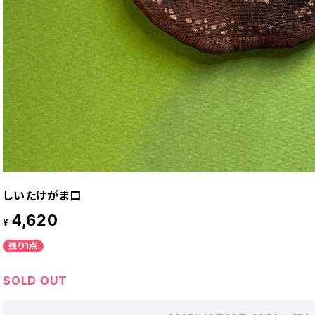
しいたけがま口
4,620
¥
残り1点
SOLD OUT