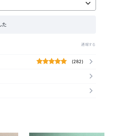
した
通報する
(282)