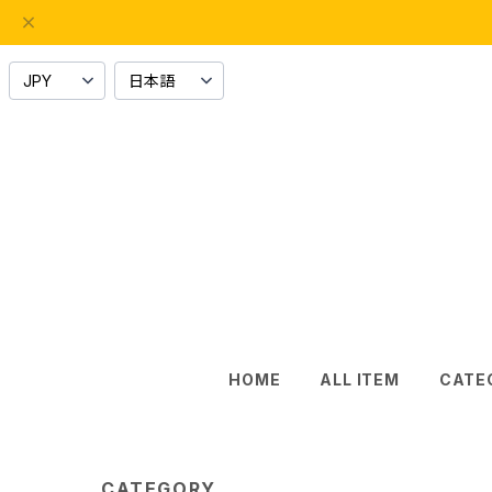
HOME
ALL ITEM
CATE
CATEGORY