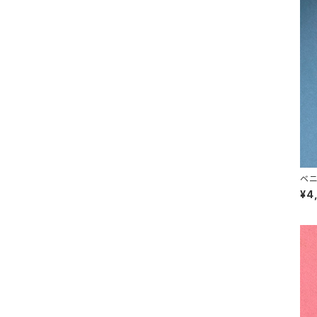
ベニ
¥4