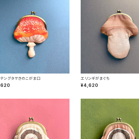
テングタケきのこがま口
エリンギがまぐち
,620
¥4,620