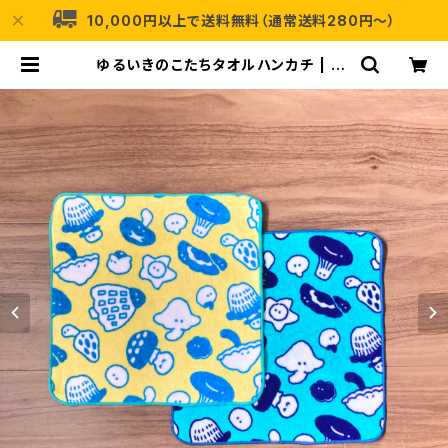
10,000円以上で送料無料（通常送料280円〜）
ゆるいきのこたちタオルハンカチ | no
cco.