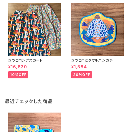
きのこロングスカート
きのこmixタオルハンカチ
¥16,830
¥1,584
10%OFF
20%OFF
最近チェックした商品