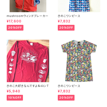
mushroomウィンドブレーカー
きのこワンピース
¥17,600
¥7,832
20%OFF
20%OFF
きのこ大好きなんですよねロンT
きのこワンピース
¥5,940
¥7,832
10%OFF
20%OFF