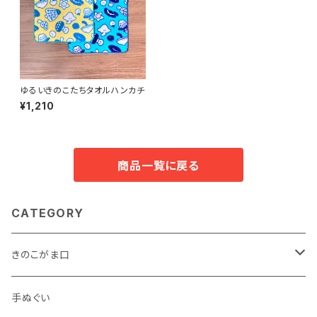
ゆるいきのこたちタオルハンカチ
¥1,210
商品一覧に戻る
CATEGORY
きのこがま口
手のひらサイズ
手ぬぐい